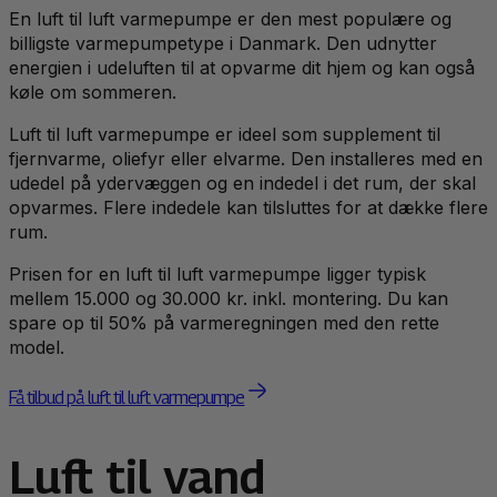
En luft til luft varmepumpe er den mest populære og
billigste varmepumpetype i Danmark. Den udnytter
energien i udeluften til at opvarme dit hjem og kan også
køle om sommeren.
Luft til luft varmepumpe er ideel som supplement til
fjernvarme, oliefyr eller elvarme. Den installeres med en
udedel på ydervæggen og en indedel i det rum, der skal
opvarmes. Flere indedele kan tilsluttes for at dække flere
rum.
Prisen for en luft til luft varmepumpe ligger typisk
mellem 15.000 og 30.000 kr. inkl. montering. Du kan
spare op til 50% på varmeregningen med den rette
model.
Få tilbud på luft til luft varmepumpe
Luft til vand