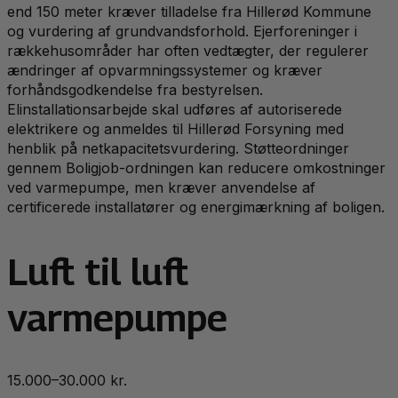
end 150 meter kræver tilladelse fra Hillerød Kommune
og vurdering af grundvandsforhold. Ejerforeninger i
rækkehusområder har often vedtægter, der regulerer
ændringer af opvarmningssystemer og kræver
forhåndsgodkendelse fra bestyrelsen.
Elinstallationsarbejde skal udføres af autoriserede
elektrikere og anmeldes til Hillerød Forsyning med
henblik på netkapacitetsvurdering. Støtteordninger
gennem Boligjob-ordningen kan reducere omkostninger
ved varmepumpe, men kræver anvendelse af
certificerede installatører og energimærkning af boligen.
Luft til luft
varmepumpe
15.000–30.000 kr.