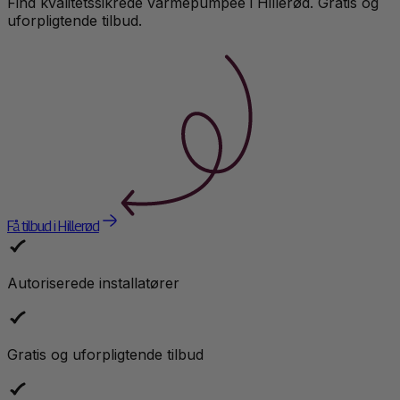
Find kvalitetssikrede
varmepumpe
e i
Hillerød
. Gratis og
uforpligtende tilbud.
Få tilbud i Hillerød
Autoriserede installatører
Gratis og uforpligtende tilbud