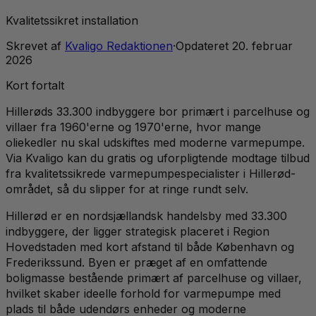
Kvalitetssikret installation
Skrevet af
Kvaligo Redaktionen
·
Opdateret
20. februar
2026
Kort fortalt
Hillerøds 33.300 indbyggere bor primært i parcelhuse og
villaer fra 1960'erne og 1970'erne, hvor mange
oliekedler nu skal udskiftes med moderne varmepumpe.
Via Kvaligo kan du gratis og uforpligtende modtage tilbud
fra kvalitetssikrede varmepumpespecialister i Hillerød-
området, så du slipper for at ringe rundt selv.
Hillerød er en nordsjællandsk handelsby med 33.300
indbyggere, der ligger strategisk placeret i Region
Hovedstaden med kort afstand til både København og
Frederikssund. Byen er præget af en omfattende
boligmasse bestående primært af parcelhuse og villaer,
hvilket skaber ideelle forhold for varmepumpe med
plads til både udendørs enheder og moderne