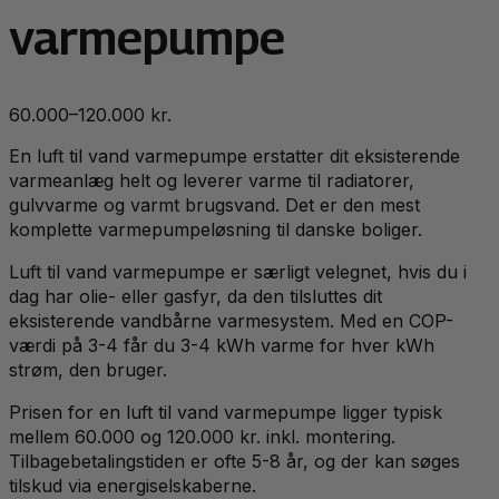
varmepumpe
60.000–120.000 kr.
En luft til vand varmepumpe erstatter dit eksisterende
varmeanlæg helt og leverer varme til radiatorer,
gulvvarme og varmt brugsvand. Det er den mest
komplette varmepumpeløsning til danske boliger.
Luft til vand varmepumpe er særligt velegnet, hvis du i
dag har olie- eller gasfyr, da den tilsluttes dit
eksisterende vandbårne varmesystem. Med en COP-
værdi på 3-4 får du 3-4 kWh varme for hver kWh
strøm, den bruger.
Prisen for en luft til vand varmepumpe ligger typisk
mellem 60.000 og 120.000 kr. inkl. montering.
Tilbagebetalingstiden er ofte 5-8 år, og der kan søges
tilskud via energiselskaberne.