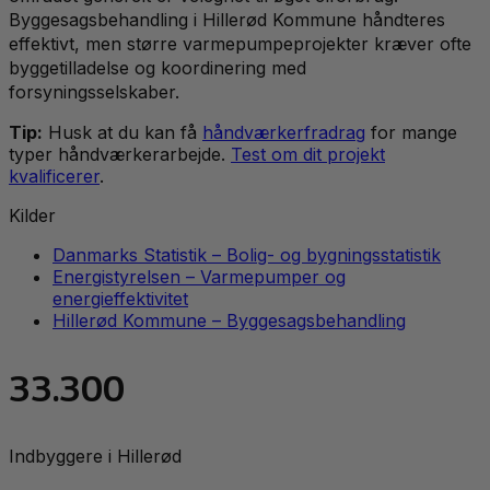
Byggesagsbehandling i Hillerød Kommune håndteres
effektivt, men større varmepumpeprojekter kræver ofte
byggetilladelse og koordinering med
forsyningsselskaber.
Tip:
Husk at du kan få
håndværkerfradrag
for mange
typer håndværkerarbejde.
Test om dit projekt
kvalificerer
.
Kilder
Danmarks Statistik – Bolig- og bygningsstatistik
Energistyrelsen – Varmepumper og
energieffektivitet
Hillerød Kommune – Byggesagsbehandling
33.300
Indbyggere i Hillerød