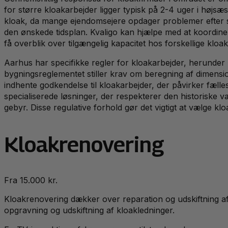
for større kloakarbejder ligger typisk på 2-4 uger i højs
kloak, da mange ejendomsejere opdager problemer efter s
den ønskede tidsplan. Kvaligo kan hjælpe med at koordinere
få overblik over tilgængelig kapacitet hos forskellige kloak
Aarhus har specifikke regler for kloakarbejder, herunder 
bygningsreglementet stiller krav om beregning af dimensio
indhente godkendelse til kloakarbejder, der påvirker fæll
specialiserede løsninger, der respekterer den historiske v
gebyr. Disse regulative forhold gør det vigtigt at vælge 
Kloakrenovering
Fra 15.000 kr.
Kloakrenovering dækker over reparation og udskiftning af
opgravning og udskiftning af kloakledninger.