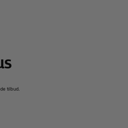
us
de tilbud.