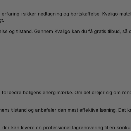
 erfaring i sikker nedtagning og bortskaffelse. Kvaligo ma
t.
rrelse og tilstand. Gennem Kvaligo kan du få gratis tilbud,
g forbedre boligens energimærke. Om det drejer sig om reno
ns tilstand og anbefaler den mest effektive løsning. Det kan
, der kan levere en professionel tagrenovering til en konku