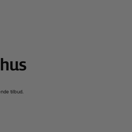
rhus
ende tilbud.