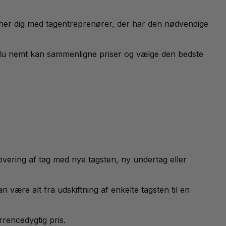
tcher dig med tagentreprenører, der har den nødvendige
 så du nemt kan sammenligne priser og vælge den bedste
vering af tag med nye tagsten, ny undertag eller
 være alt fra udskiftning af enkelte tagsten til en
rrencedygtig pris.