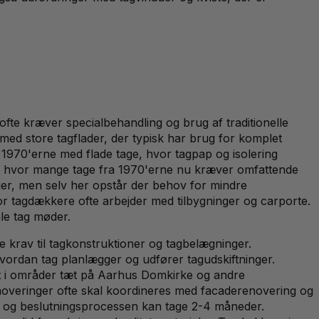
ofte kræver specialbehandling og brug af traditionelle
 med store tagflader, der typisk har brug for komplet
 1970'erne med flade tage, hvor tagpap og isolering
e, hvor mange tage fra 1970'erne nu kræver omfattende
r, men selv her opstår der behov for mindre
or tagdækkere ofte arbejder med tilbygninger og carporte.
le tag møder.
 krav til tagkonstruktioner og tagbelægninger.
hvordan tag planlægger og udfører tagudskiftninger.
ligt i områder tæt på Aarhus Domkirke og andre
noveringer ofte skal koordineres med facaderenovering og
, og beslutningsprocessen kan tage 2-4 måneder.