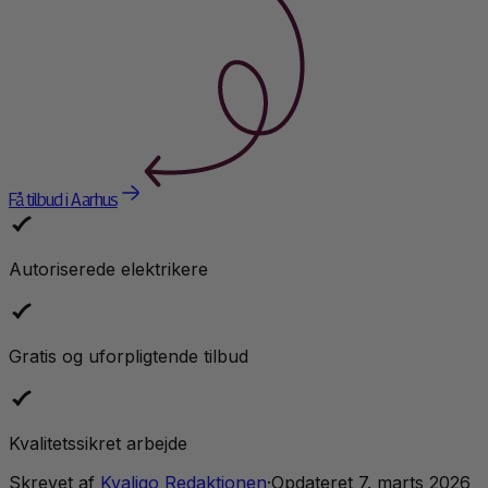
Få tilbud i Aarhus
Autoriserede elektrikere
Gratis og uforpligtende tilbud
Kvalitetssikret arbejde
Skrevet af
Kvaligo Redaktionen
·
Opdateret
7. marts 2026