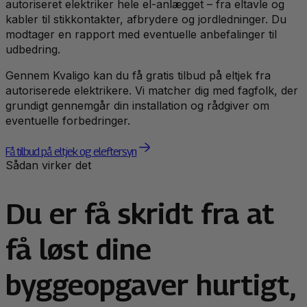
autoriseret elektriker hele el-anlægget – fra eltavle og
kabler til stikkontakter, afbrydere og jordledninger. Du
modtager en rapport med eventuelle anbefalinger til
udbedring.
Gennem Kvaligo kan du få gratis tilbud på eltjek fra
autoriserede elektrikere. Vi matcher dig med fagfolk, der
grundigt gennemgår din installation og rådgiver om
eventuelle forbedringer.
Få tilbud på eltjek og eleftersyn
Sådan virker det
Du er få skridt fra at
få løst dine
byggeopgaver hurtigt,