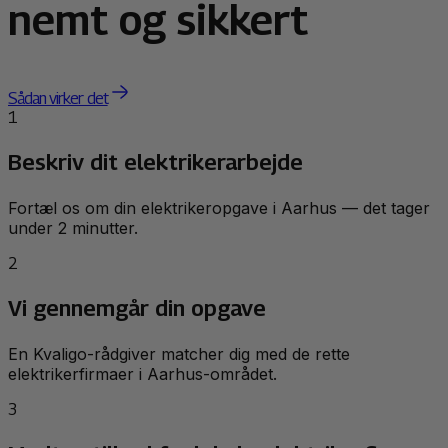
nemt og sikkert
Sådan virker det
1
Beskriv dit elektrikerarbejde
Fortæl os om din elektrikeropgave i Aarhus — det tager
under 2 minutter.
2
Vi gennemgår din opgave
En Kvaligo-rådgiver matcher dig med de rette
elektrikerfirmaer i Aarhus-området.
3