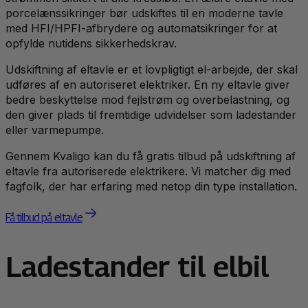
porcelænssikringer bør udskiftes til en moderne tavle
med HFI/HPFI-afbrydere og automatsikringer for at
opfylde nutidens sikkerhedskrav.
Udskiftning af eltavle er et lovpligtigt el-arbejde, der skal
udføres af en autoriseret elektriker. En ny eltavle giver
bedre beskyttelse mod fejlstrøm og overbelastning, og
den giver plads til fremtidige udvidelser som ladestander
eller varmepumpe.
Gennem Kvaligo kan du få gratis tilbud på udskiftning af
eltavle fra autoriserede elektrikere. Vi matcher dig med
fagfolk, der har erfaring med netop din type installation.
Få tilbud på eltavle
Ladestander til elbil