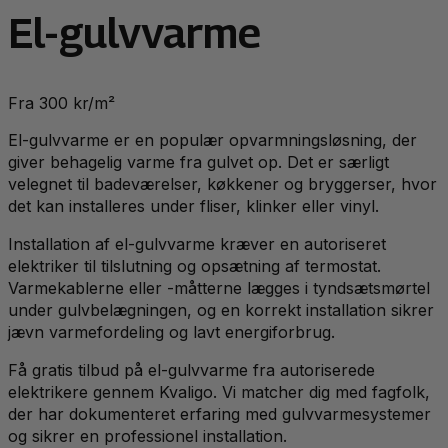
El-gulvvarme
Fra 300 kr/m²
El-gulvvarme er en populær opvarmningsløsning, der
giver behagelig varme fra gulvet op. Det er særligt
velegnet til badeværelser, køkkener og bryggerser, hvor
det kan installeres under fliser, klinker eller vinyl.
Installation af el-gulvvarme kræver en autoriseret
elektriker til tilslutning og opsætning af termostat.
Varmekablerne eller -måtterne lægges i tyndsætsmørtel
under gulvbelægningen, og en korrekt installation sikrer
jævn varmefordeling og lavt energiforbrug.
Få gratis tilbud på el-gulvvarme fra autoriserede
elektrikere gennem Kvaligo. Vi matcher dig med fagfolk,
der har dokumenteret erfaring med gulvvarmesystemer
og sikrer en professionel installation.