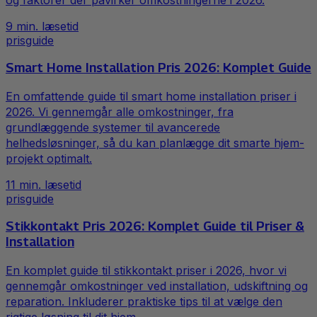
og faktorer der påvirker omkostningerne i 2026.
9
min. læsetid
prisguide
Smart Home Installation Pris 2026: Komplet Guide
En omfattende guide til smart home installation priser i
2026. Vi gennemgår alle omkostninger, fra
grundlæggende systemer til avancerede
helhedsløsninger, så du kan planlægge dit smarte hjem-
projekt optimalt.
11
min. læsetid
prisguide
Stikkontakt Pris 2026: Komplet Guide til Priser &
Installation
En komplet guide til stikkontakt priser i 2026, hvor vi
gennemgår omkostninger ved installation, udskiftning og
reparation. Inkluderer praktiske tips til at vælge den