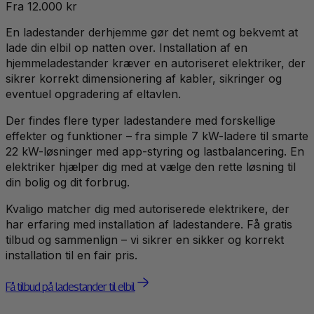
Fra 12.000 kr
En ladestander derhjemme gør det nemt og bekvemt at
lade din elbil op natten over. Installation af en
hjemmeladestander kræver en autoriseret elektriker, der
sikrer korrekt dimensionering af kabler, sikringer og
eventuel opgradering af eltavlen.
Der findes flere typer ladestandere med forskellige
effekter og funktioner – fra simple 7 kW-ladere til smarte
22 kW-løsninger med app-styring og lastbalancering. En
elektriker hjælper dig med at vælge den rette løsning til
din bolig og dit forbrug.
Kvaligo matcher dig med autoriserede elektrikere, der
har erfaring med installation af ladestandere. Få gratis
tilbud og sammenlign – vi sikrer en sikker og korrekt
installation til en fair pris.
Få tilbud på ladestander til elbil